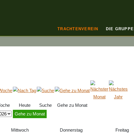
TRACHTENVEREIN
DIE GRUPPE
oche
Heute
Suche
Gehe zu Monat
Gehe zu Monat
Mittwoch
Donnerstag
Freitag