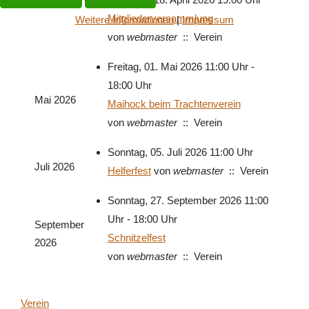
Mitgliederversammlung
Weitere Informationen
|
Impressum
von
webmaster
:: Verein
Freitag, 01. Mai 2026 11:00 Uhr -
18:00 Uhr
Mai 2026
Maihock beim Trachtenverein
von
webmaster
:: Verein
Sonntag, 05. Juli 2026 11:00 Uhr
Juli 2026
Helferfest
von
webmaster
:: Verein
Sonntag, 27. September 2026 11:00
Uhr - 18:00 Uhr
September
Schnitzelfest
2026
von
webmaster
:: Verein
Limite der Paginierungsliste
Verein