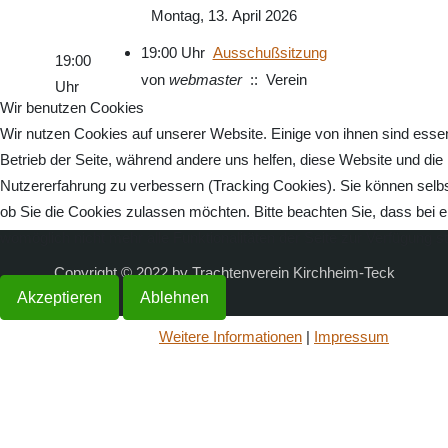
Montag, 13. April 2026
19:00 Uhr
Ausschußsitzung
19:00
von
webmaster
:: Verein
Uhr
Wir benutzen Cookies
Wir nutzen Cookies auf unserer Website. Einige von ihnen sind essenz
Betrieb der Seite, während andere uns helfen, diese Website und die
Nutzererfahrung zu verbessern (Tracking Cookies). Sie können selbs
ob Sie die Cookies zulassen möchten. Bitte beachten Sie, dass bei 
womöglich nicht mehr alle Funktionalitäten der Seite zur Verfügung s
Copyright © 2022 by Trachtenverein Kirchheim-Teck
Akzeptieren
Ablehnen
Weitere Informationen
|
Impressum