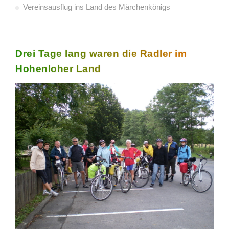
Vereinsausflug ins Land des Märchenkönigs
Drei Tage lang waren die Radler im
Hohenloher Land