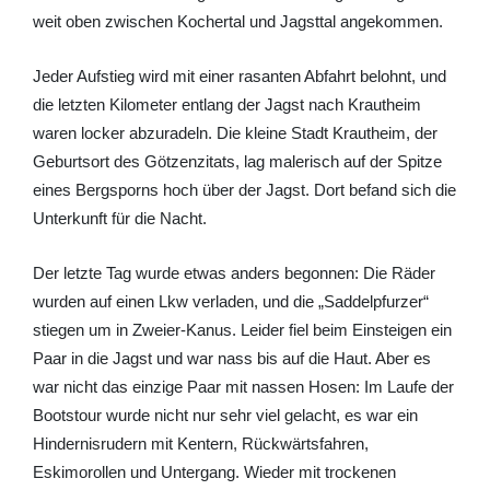
weit oben zwischen Kochertal und Jagsttal angekommen.
Jeder Aufstieg wird mit einer rasanten Abfahrt belohnt, und
die letzten Kilometer entlang der Jagst nach Krautheim
waren locker abzuradeln. Die kleine Stadt Krautheim, der
Geburtsort des Götzenzitats, lag malerisch auf der Spitze
eines Bergsporns hoch über der Jagst. Dort befand sich die
Unterkunft für die Nacht.
Der letzte Tag wurde etwas anders begonnen: Die Räder
wurden auf einen Lkw verladen, und die „Saddelpfurzer“
stiegen um in Zweier-Kanus. Leider fiel beim Einsteigen ein
Paar in die Jagst und war nass bis auf die Haut. Aber es
war nicht das einzige Paar mit nassen Hosen: Im Laufe der
Bootstour wurde nicht nur sehr viel gelacht, es war ein
Hindernisrudern mit Kentern, Rückwärtsfahren,
Eskimorollen und Untergang. Wieder mit trockenen