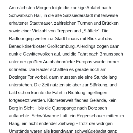
Am nächsten Morgen folgte die zackige Abfahrt nach
Schwäbisch Hall, in die alte Salzsiederstadt mit teilweise
erhaltener Stadtmauer, zahlreichen Türmen und Brücken
sowie einer Vielzahl von Treppen und „Stäffele“. Die
Radtour ging weiter zur Stadt hinaus mit Blick auf das
Benediktinerkloster Großcomburg. Allerdings zogen dann
dunkle Gewitterwolken auf, und die Fahrt nach Braunsbach
unter der größten Autobahnbrücke Europas wurde immer
schneller. Die Radler schafften es gerade noch am
Döttinger Tor vorbei, dann mussten sie eine Stunde lang
unterstehen. Die Zeit nutzten sie aber zur Stärkung, und
bald schon konnte die Fahrt in Richtung Ingelfingen
fortgesetzt werden. Kilometerweit flaches Gelände, kein
Berg in Sicht – bis die Querspange nach Dörzbach
auftauchte. Schwülwarme Luft, ein Regenschauer mitten im
Hang, ein nicht endender Ziehweg – trotz der widrigen
Umstände waren alle irgendwann schweißgebadet ganz