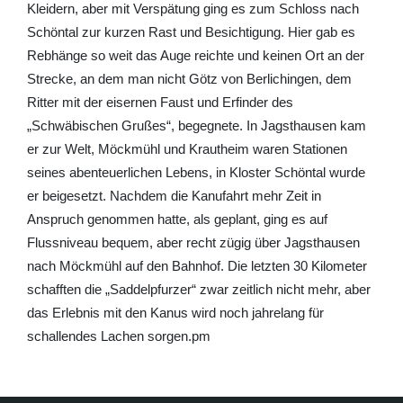
Kleidern, aber mit Verspätung ging es zum Schloss nach
Schöntal zur kurzen Rast und Besichtigung. Hier gab es
Rebhänge so weit das Auge reichte und keinen Ort an der
Strecke, an dem man nicht Götz von Berlichingen, dem
Ritter mit der eisernen Faust und Erfinder des
„Schwäbischen Grußes“, begegnete. In Jagsthausen kam
er zur Welt, Möckmühl und Krautheim waren Stationen
seines abenteuerlichen Lebens, in Kloster Schöntal wurde
er beigesetzt. Nachdem die Kanufahrt mehr Zeit in
Anspruch genommen hatte, als geplant, ging es auf
Flussniveau bequem, aber recht zügig über Jagsthausen
nach Möckmühl auf den Bahnhof. Die letzten 30 Kilometer
schafften die „Saddelpfurzer“ zwar zeitlich nicht mehr, aber
das Erlebnis mit den Kanus wird noch jahrelang für
schallendes Lachen sorgen.pm