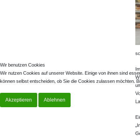
sc
Wir benutzen Cookies
Im
Wir nutzen Cookies auf unserer Website. Einige von ihnen sind essen
Wü
können selbst entscheiden, ob Sie die Cookies zulassen möchten. Bit
um
Vo
Akzeptieren
Ablehnen
La
Ei
„I
Ge