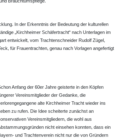
- und Brauchtumspflege.
icklung. In der Erkenntnis der Bedeutung der kulturellen
ändige „Kirchheimer Schäfertracht“ nach Unterlagen im
art entwickelt, vom Trachtenschneider Rudolf Zügel,
ck, für Frauentrachten, genau nach Vorlagen angefertigt
chon Anfang der 60er Jahre geisterte in den Köpfen
üngerer Vereinsmitglieder der Gedanke, die
erlorengegangene alte Kirchheimer Tracht wieder ins
eben zu rufen. Die Idee scheiterte zunächst an
onservativen Vereinsmitgliedern, die wohl aus
Abstammungsgründen nicht einsehen konnten, dass ein
ayern- und Trachtenverein nicht nur die von Gründern