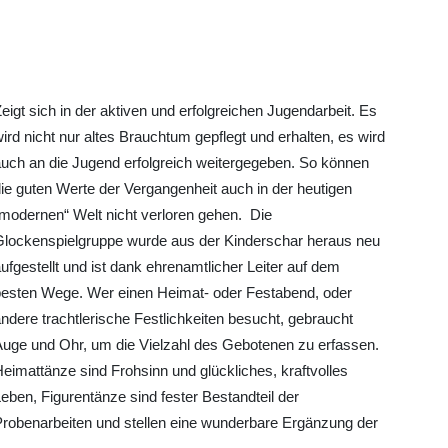
eigt sich in der aktiven und erfolgreichen Jugendarbeit. Es
ird nicht nur altes Brauchtum gepflegt und erhalten, es wird
auch an die Jugend erfolgreich weitergegeben. So können
ie guten Werte der Vergangenheit auch in der heutigen
modernen“ Welt nicht verloren gehen. Die
Glockenspielgruppe wurde aus der Kinderschar heraus neu
ufgestellt und ist dank ehrenamtlicher Leiter auf dem
besten Wege. Wer einen Heimat- oder Festabend, oder
ndere trachtlerische Festlichkeiten besucht, gebraucht
Auge und Ohr, um die Vielzahl des Gebotenen zu erfassen.
eimattänze sind Frohsinn und glückliches, kraftvolles
eben, Figurentänze sind fester Bestandteil der
Probenarbeiten und stellen eine wunderbare Ergänzung der