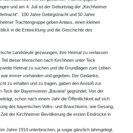
ngen und am 4. Juli ist der Geburtstag der „Kirchheimer
fertracht“. 100 Jahre Gebirgstracht und 50 Jahre
hheimer Trachtengruppe geben Anlass, einen kleinen
blick in die Entwicklung und die Geschichte des
ayrische Landsleute gezwungen, ihre Heimat zu verlassen
n Teil dieser Menschen nach Kirchheim unter Teck
 zweite Heimat zu suchen und die Grundlagen zum Leben
e war immer vorhanden und gegeben. Der Gedanke,
cht zu erhalten und zu tragen, gaben den Anstoß zur
m-Teck der Bayernverein „Bavaria“ gegründet. Von der
iträgt, schon nach einem Jahr die Öffentlichkeit auf sich
ung des bayerischen Volks- und Brauchtums, wie Gesang,
 Zeit der Kirchheimer Bevölkerung die ersten Eindrücke in
im Jahre 1914 unterbrochen, ja sogar gänzlich lahmgelegt.