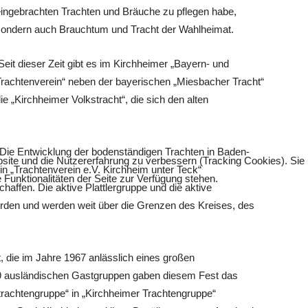
eingebrachten Trachten und Bräuche zu pflegen habe,
sondern auch Brauchtum und Tracht der Wahlheimat.
Seit dieser Zeit gibt es im Kirchheimer „Bayern- und
Trachtenverein“ neben der bayerischen „Miesbacher Tracht“
ie „Kirchheimer Volkstracht“, die sich den alten
 Die Entwicklung der bodenständigen Trachten in Baden-
bsite und die Nutzererfahrung zu verbessern (Tracking Cookies). Sie
n „Trachtenverein e.V. Kirchheim unter Teck“
Funktionalitäten der Seite zur Verfügung stehen.
ffen. Die aktive Plattlergruppe und die aktive
rden und werden weit über die Grenzen des Kreises, des
, die im Jahre 1967 anlässlich eines großen
t 9 ausländischen Gastgruppen gaben diesem Fest das
rachtengruppe“ in „Kirchheimer Trachtengruppe“