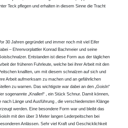
ter Teck pflegen und erhalten in diesem Sinne die Tracht
or 30 Jahren gegründet und immer noch mit viel Eifer
abei – Ehrenvorplattler Konrad Bachmeier und seine
oislschnalzer. Entstanden ist diese Form aus der täglichen
rbeit der früheren Fuhrleute, welche bei ihrer Arbeit mit den
eitschen knallten, um mit diesem schnalzen auf sich und
ihre Arbeit aufmerksam zu machen und an gefährlichen
tellen zu warnen. Das wichtigste war dabei an den „Goisln“
er sogenannte „Knallerl“ , ein Stück Schnur. Damit können,
je nach Länge und Ausführung , die verschiedensten Klänge
erzeugt werden. Eine besondere Form war und bleibt das
oisln mit den über 3 Meter langen Lederpeitschen bei
esonderen Anlässen. Sehr viel Kraft und Geschicklichkeit