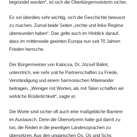
begründet werden“, ist sich die Oberbürgermeisterin sicher.
Es sei überdies sehr wichtig, sich die Geschichte bewusst
zu machen. Zumal beide Seiten „rechte und linke Regime
überwunden haben“. Das gelte auch im Hinblick darauf,
dass im mittlerweile geeinten Europa nun seit 70 Jahren
Frieden herrsche.
Der Bürgermeister von Kalocsa, Dr. József Bálint,
unterstrich, wie sehr solche Partnerschaften zu Friede,
Verständigung und einem harmonischen Miteinander
beitragen. „Weniger mit Worten, als mit Taten schaffen wir
wirkliche Brüderlichkeit“, sagte er.
Die Worte sind sicher oft auch eine maßgebliche Barriere
im Austausch. Denn die Übersetzerin hatte gut damit zu
tun, die Reden in die jeweiligen Landessprachen zu
übersetzen. Aus den ungarischen Ös, Üs und Schs