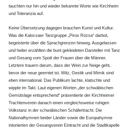
tauchten nur hin und wieder bekannte Worte wie Kirchheim
und Toleranzia auf.
Keine Übersetzung dagegen brauchen Kunst und Kultur.
Was die Kalocsaer Tanzgruppe „Piros Rózsa“ darbot,
begeisterte über die Sprachgrenzen hinweg. Ausgelassen
und heiter erzählten die bunt gekleideten Darsteller mit Tanz
und Gesang vom Spott der Frauen über die Männer.
Letztere trauern darum, dass der Wein zur Neige geht,
bevor der neue geerntet ist. Witz, Gestik und Mimik sind
eben international. Das Publikum lachte, klatschte und
wippte im Takt. Laut eigenen Worten „der schwäbischen
Gemütslage entsprechend“ präsentierte der Kirchheimer
Trachtenverein danach einen vergleichsweise ruhigen
Volkstanz in der schwäbischen Schäfertracht. Die
Nationalhymnen beider Länder sowie die Europahymne
intonierten der Gesangverein Eintracht und die Stadtkapelle