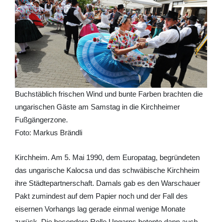
Buchstäblich frischen Wind und bunte Farben brachten die
ungarischen Gäste am Samstag in die Kirchheimer
Fußgängerzone.
Foto: Markus Brändli
Kirchheim. Am 5. Mai 1990, dem Europatag, begründeten
das ungarische Kalocsa und das schwäbische Kirchheim
ihre Städtepartnerschaft. Damals gab es den Warschauer
Pakt zumindest auf dem Papier noch und der Fall des
eisernen Vorhangs lag gerade einmal wenige Monate
zurück. Die besondere Rolle Ungarns betonte dann auch