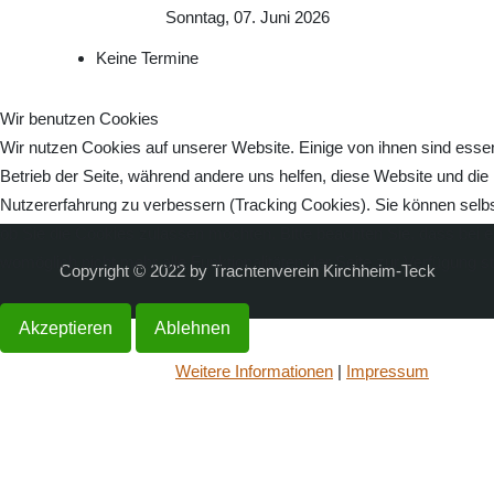
Sonntag, 07. Juni 2026
Keine Termine
Wir benutzen Cookies
Wir nutzen Cookies auf unserer Website. Einige von ihnen sind essenz
Betrieb der Seite, während andere uns helfen, diese Website und die
Nutzererfahrung zu verbessern (Tracking Cookies). Sie können selbs
ob Sie die Cookies zulassen möchten. Bitte beachten Sie, dass bei 
womöglich nicht mehr alle Funktionalitäten der Seite zur Verfügung s
Copyright © 2022 by Trachtenverein Kirchheim-Teck
Akzeptieren
Ablehnen
Weitere Informationen
|
Impressum