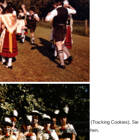
bsite und die Nutzererfahrung zu verbessern (Tracking Cookies). Sie
Funktionalitäten der Seite zur Verfügung stehen.