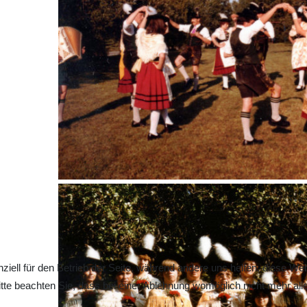
ziell für den Betrieb der Seite, während andere uns helfen, diese We
te beachten Sie, dass bei einer Ablehnung womöglich nicht mehr alle 