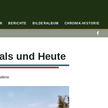
N
BERICHTE
BILDERALBUM
CHRONIK-HISTORIE
als und Heute
Gallerie