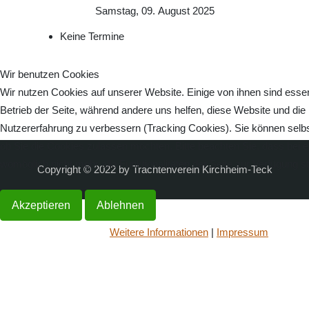
Samstag, 09. August 2025
Keine Termine
Wir benutzen Cookies
Wir nutzen Cookies auf unserer Website. Einige von ihnen sind essenz
Betrieb der Seite, während andere uns helfen, diese Website und die
Nutzererfahrung zu verbessern (Tracking Cookies). Sie können selbs
ob Sie die Cookies zulassen möchten. Bitte beachten Sie, dass bei 
womöglich nicht mehr alle Funktionalitäten der Seite zur Verfügung s
Copyright © 2022 by Trachtenverein Kirchheim-Teck
Akzeptieren
Ablehnen
Weitere Informationen
|
Impressum