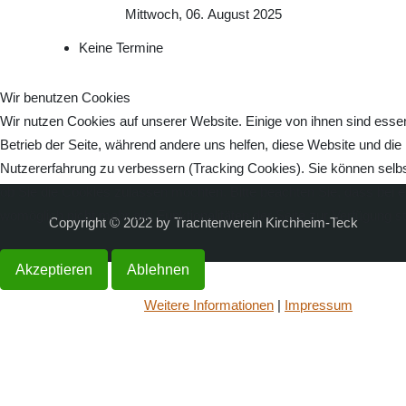
Mittwoch, 06. August 2025
Keine Termine
Wir benutzen Cookies
Wir nutzen Cookies auf unserer Website. Einige von ihnen sind essenz
Betrieb der Seite, während andere uns helfen, diese Website und die
Nutzererfahrung zu verbessern (Tracking Cookies). Sie können selbs
ob Sie die Cookies zulassen möchten. Bitte beachten Sie, dass bei 
womöglich nicht mehr alle Funktionalitäten der Seite zur Verfügung s
Copyright © 2022 by Trachtenverein Kirchheim-Teck
Akzeptieren
Ablehnen
Weitere Informationen
|
Impressum