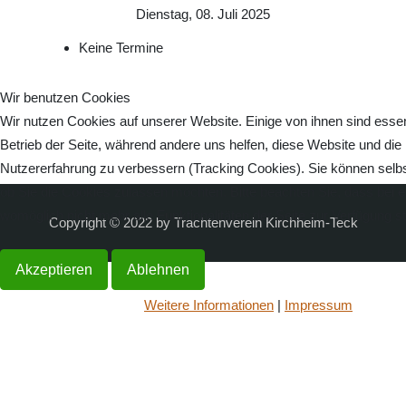
Dienstag, 08. Juli 2025
Keine Termine
Wir benutzen Cookies
Wir nutzen Cookies auf unserer Website. Einige von ihnen sind essenz
Betrieb der Seite, während andere uns helfen, diese Website und die
Nutzererfahrung zu verbessern (Tracking Cookies). Sie können selbs
ob Sie die Cookies zulassen möchten. Bitte beachten Sie, dass bei 
womöglich nicht mehr alle Funktionalitäten der Seite zur Verfügung s
Copyright © 2022 by Trachtenverein Kirchheim-Teck
Akzeptieren
Ablehnen
Weitere Informationen
|
Impressum