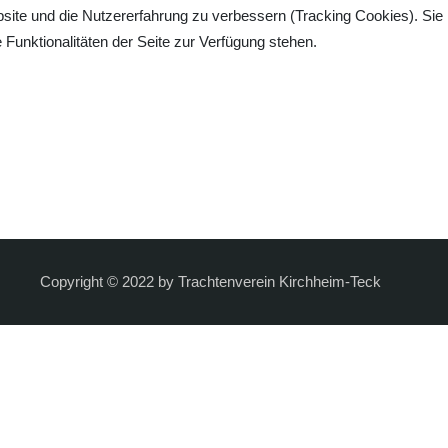
bsite und die Nutzererfahrung zu verbessern (Tracking Cookies). Sie
Funktionalitäten der Seite zur Verfügung stehen.
Copyright © 2022 by Trachtenverein Kirchheim-Teck