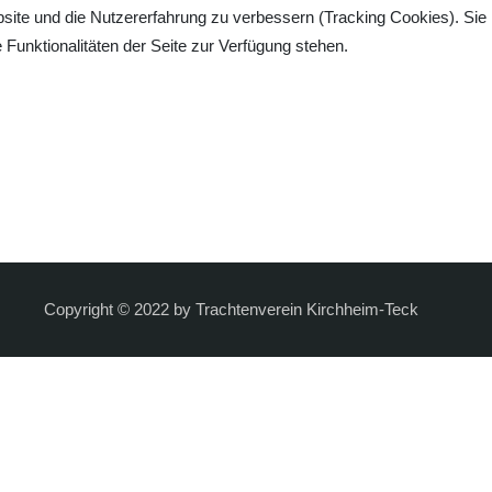
bsite und die Nutzererfahrung zu verbessern (Tracking Cookies). Sie
Funktionalitäten der Seite zur Verfügung stehen.
Copyright © 2022 by Trachtenverein Kirchheim-Teck