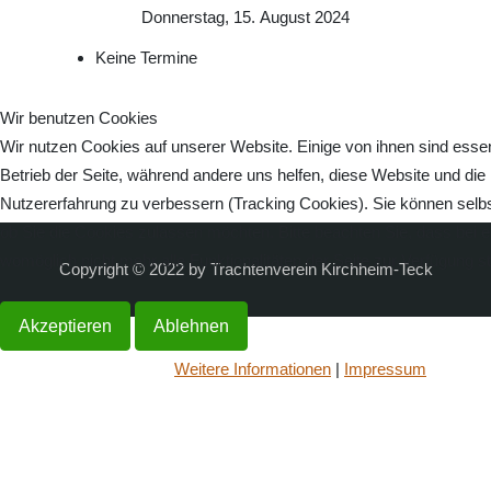
Donnerstag, 15. August 2024
Keine Termine
Wir benutzen Cookies
Wir nutzen Cookies auf unserer Website. Einige von ihnen sind essenz
Betrieb der Seite, während andere uns helfen, diese Website und die
Nutzererfahrung zu verbessern (Tracking Cookies). Sie können selbs
ob Sie die Cookies zulassen möchten. Bitte beachten Sie, dass bei 
womöglich nicht mehr alle Funktionalitäten der Seite zur Verfügung s
Copyright © 2022 by Trachtenverein Kirchheim-Teck
Akzeptieren
Ablehnen
Weitere Informationen
|
Impressum