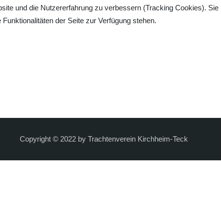
bsite und die Nutzererfahrung zu verbessern (Tracking Cookies). Sie
Funktionalitäten der Seite zur Verfügung stehen.
Copyright © 2022 by Trachtenverein Kirchheim-Teck