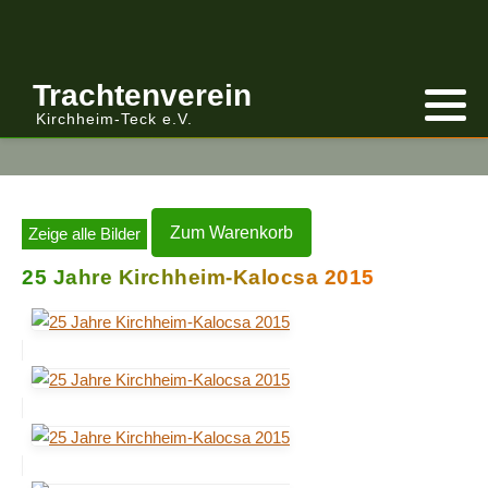
Trachtenverein
Kirchheim-Teck e.V.
Warenkorb
Zum Warenkorb
Zeige alle Bilder
25 Jahre Kirchheim-Kalocsa 2015