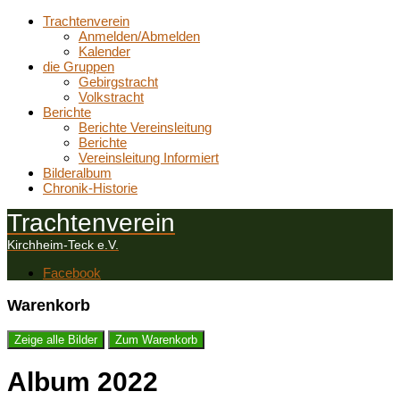
Trachtenverein
Anmelden/Abmelden
Kalender
die Gruppen
Gebirgstracht
Volkstracht
Berichte
Berichte Vereinsleitung
Berichte
Vereinsleitung Informiert
Bilderalbum
Chronik-Historie
Trachtenverein
Kirchheim-Teck e.V.
Facebook
Warenkorb
Zeige alle Bilder
Zum Warenkorb
Album 2022