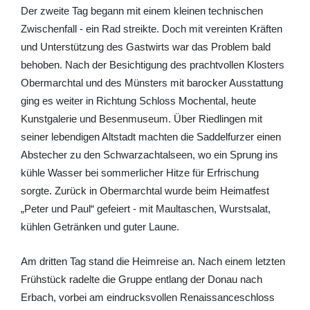
Der zweite Tag begann mit einem kleinen technischen
Zwischenfall - ein Rad streikte. Doch mit vereinten Kräften
und Unterstützung des Gastwirts war das Problem bald
behoben. Nach der Besichtigung des prachtvollen Klosters
Obermarchtal und des Münsters mit barocker Ausstattung
ging es weiter in Richtung Schloss Mochental, heute
Kunstgalerie und Besenmuseum. Über Riedlingen mit
seiner lebendigen Altstadt machten die Saddelfurzer einen
Abstecher zu den Schwarzachtalseen, wo ein Sprung ins
kühle Wasser bei sommerlicher Hitze für Erfrischung
sorgte. Zurück in Obermarchtal wurde beim Heimatfest
„Peter und Paul“ gefeiert - mit Maultaschen, Wurstsalat,
kühlen Getränken und guter Laune.
Am dritten Tag stand die Heimreise an. Nach einem letzten
Frühstück radelte die Gruppe entlang der Donau nach
Erbach, vorbei am eindrucksvollen Renaissanceschloss