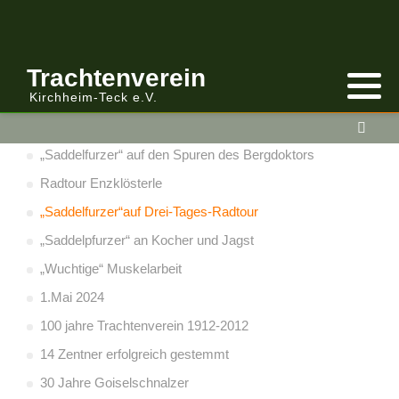
Trachtenverein
Kirchheim-Teck e.V.
sonstige Berichte
„Saddelfurzer“ auf den Spuren des Bergdoktors
Radtour Enzklösterle
„Saddelfurzer“auf Drei-Tages-Radtour
„Saddelpfurzer“ an Kocher und Jagst
„Wuchtige“ Muskelarbeit
1.Mai 2024
100 jahre Trachtenverein 1912-2012
14 Zentner erfolgreich gestemmt
30 Jahre Goiselschnalzer